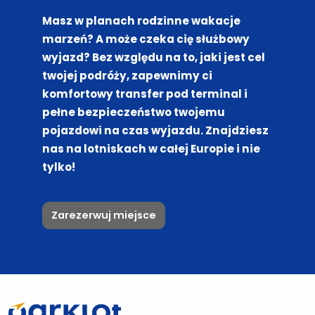
Masz w planach rodzinne wakacje
marzeń? A może czeka cię służbowy
wyjazd? Bez względu na to, jaki jest cel
twojej podróży, zapewnimy ci
komfortowy transfer pod terminal i
pełne bezpieczeństwo twojemu
pojazdowi na czas wyjazdu. Znajdziesz
nas na lotniskach w całej Europie i nie
tylko!
Zarezerwuj miejsce