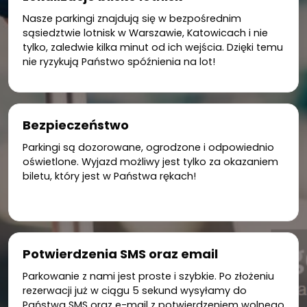
Nasze parkingi znajdują się w bezpośrednim
sąsiedztwie lotnisk w Warszawie, Katowicach i nie
tylko, zaledwie kilka minut od ich wejścia. Dzięki temu
nie ryzykują Państwo spóźnienia na lot!
Bezpieczeństwo
Parkingi są dozorowane, ogrodzone i odpowiednio
oświetlone. Wyjazd możliwy jest tylko za okazaniem
biletu, który jest w Państwa rękach!
Potwierdzenia SMS oraz email
Parkowanie z nami jest proste i szybkie. Po złożeniu
rezerwacji już w ciągu 5 sekund wysyłamy do
Państwa SMS oraz e-mail z potwierdzeniem wolnego