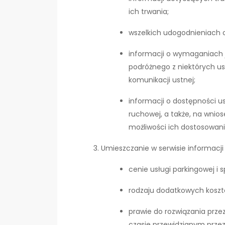
ich trwania;
wszelkich udogodnieniach 
informacji o wymaganiach j
podróżnego z niektórych us
komunikacji ustnej;
informacji o dostępności u
ruchowej, a także, na wnio
możliwości ich dostosowani
Umieszczanie w serwisie informacji 
cenie usługi parkingowej i 
rodzaju dodatkowych koszt
prawie do rozwiązania prze
czasie przewidzianym prze