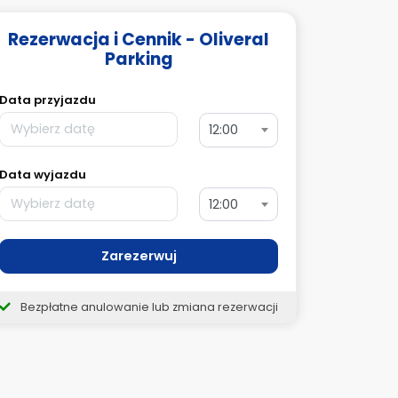
Rezerwacja i Cennik - Oliveral
Parking
Data przyjazdu
12:00
Data wyjazdu
12:00
Zarezerwuj
Bezpłatne anulowanie lub zmiana rezerwacji