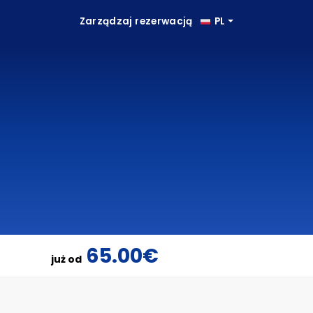
Zarządzaj rezerwacją
PL
65.00€
już od