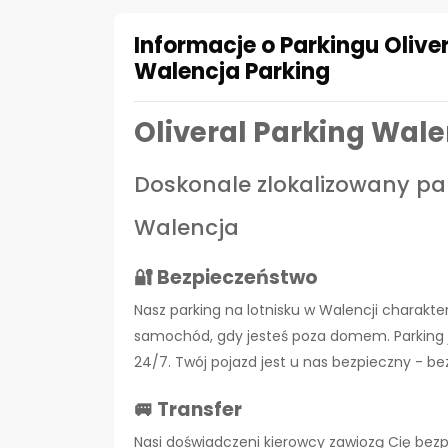
Informacje o Parkingu Oliver
Walencja Parking
Oliveral Parking Wal
Doskonale zlokalizowany par
Walencja
🔐 Bezpieczeństwo
Nasz parking na lotnisku w Walencji charakter
samochód, gdy jesteś poza domem. Parking j
24/7. Twój pojazd jest u nas bezpieczny - be
🚐 Transfer
Nasi doświadczeni kierowcy zawiozą Cię bezpi