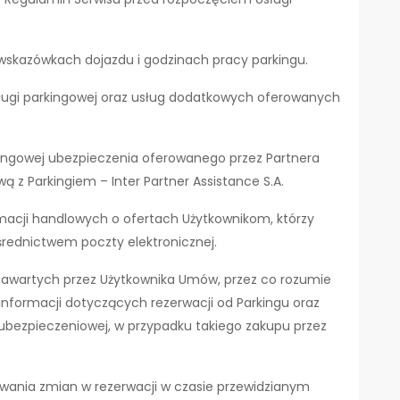
 wskazówkach dojazdu i godzinach pracy parkingu.
usługi parkingowej oraz usług dodatkowych oferowanych
kingowej ubezpieczenia oferowanego przez Partnera
z Parkingiem – Inter Partner Assistance S.A.
macji handlowych o ofertach Użytkownikom, którzy
średnictwem poczty elektronicznej.
 zawartych przez Użytkownika Umów, przez co rozumie
informacji dotyczących rezerwacji od Parkingu oraz
 ubezpieczeniowej, w przypadku takiego zakupu przez
wania zmian w rezerwacji w czasie przewidzianym