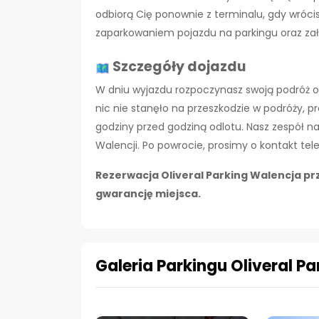
odbiorą Cię ponownie z terminalu, gdy wrócis
zaparkowaniem pojazdu na parkingu oraz z
Szczegóły dojazdu
W dniu wyjazdu rozpoczynasz swoją podróż od
nic nie stanęło na przeszkodzie w podróży, p
godziny przed godziną odlotu.
Nasz zespół n
Walencji.
Po powrocie, prosimy o kontakt tel
Rezerwacja Oliveral Parking Walencja pr
gwarancję miejsca.
Galeria Parkingu Oliveral Pa