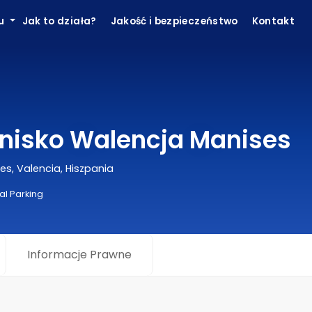
ku
Jak to działa?
Jakość i bezpieczeństwo
Kontakt
otnisko Walencja Manises
es, Valencia, Hiszpania
al Parking
Informacje Prawne