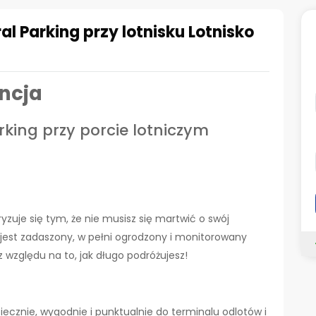
al Parking przy lotnisku Lotnisko
encja
king przy porcie lotniczym
yzuje się tym, że nie musisz się martwić o swój
est zadaszony, w pełni ogrodzony i monitorowany
z względu na to, jak długo podróżujesz!
ecznie, wygodnie i punktualnie do terminalu odlotów i