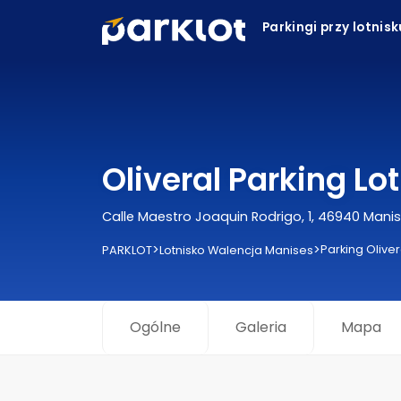
Parkingi przy lotnis
Oliveral Parking L
Calle Maestro Joaquin Rodrigo, 1, 46940 Manis
>
>
Parking Oliver
PARKLOT
Lotnisko Walencja Manises
Ogólne
Galeria
Mapa