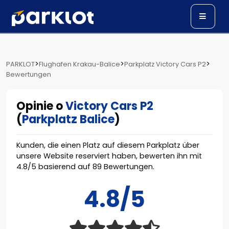
>
>
>
PARKLOT
Flughafen Krakau-Balice
Parkplatz Victory Cars P2
Bewertungen
Opinie o
Victory Cars P2
(
Parkplatz Balice
)
Kunden, die einen Platz auf diesem Parkplatz über
unsere Website reserviert haben, bewerten ihn mit
4.8
/
5
basierend auf
89
Bewertungen.
4.8/5