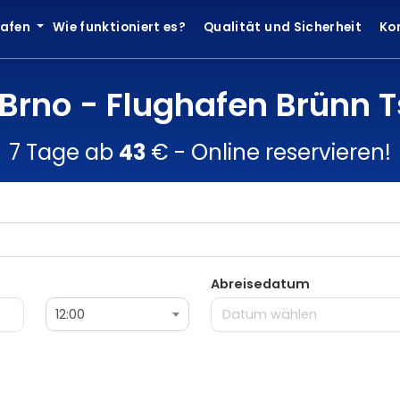
hafen
Wie funktioniert es?
Qualität und Sicherheit
Ko
 Brno - Flughafen Brünn 
7 Tage ab
43
€ - Online reservieren!
Abreisedatum
12:00