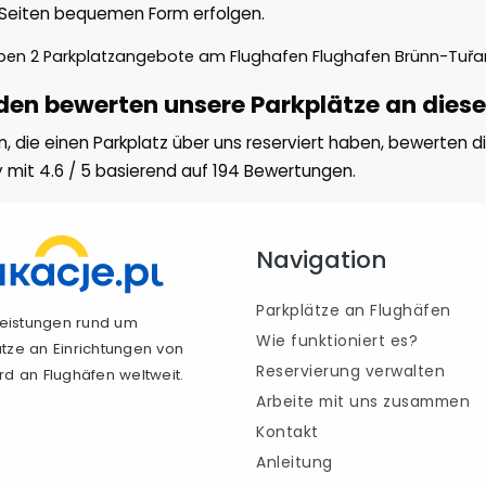
Seiten bequemen Form erfolgen.
aben
2
Parkplatzangebote am Flughafen Flughafen Brünn-Tuřa
en bewerten unsere Parkplätze an diese
, die einen Parkplatz über uns reserviert haben, bewerten 
y mit
4.6
/
5
basierend auf
194
Bewertungen.
Navigation
Parkplätze an Flughäfen
tleistungen rund um
Wie funktioniert es?
ätze an Einrichtungen von
Reservierung verwalten
rd an Flughäfen weltweit.
Arbeite mit uns zusammen
Kontakt
Anleitung