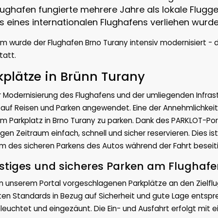
lughafen fungierte mehrere Jahre als lokale Flugg
s eines internationalen Flughafens verliehen wurde
m wurde der Flughafen Brno Turany intensiv modernisiert -
tatt.
kplätze in Brünn Turany
r Modernisierung des Flughafens und der umliegenden Infrast
auf Reisen und Parken angewendet. Eine der Annehmlichkeiten
m Parkplatz in Brno Turany zu parken. Dank des PARKLOT-Port
igen Zeitraum einfach, schnell und sicher reservieren. Dies i
m des sicheren Parkens des Autos während der Fahrt beseiti
tiges und sicheres Parken am Flughafe
n unserem Portal vorgeschlagenen Parkplätze an den Zielflug
en Standards in Bezug auf Sicherheit und gute Lage entsprec
leuchtet und eingezäunt. Die Ein- und Ausfahrt erfolgt mit e