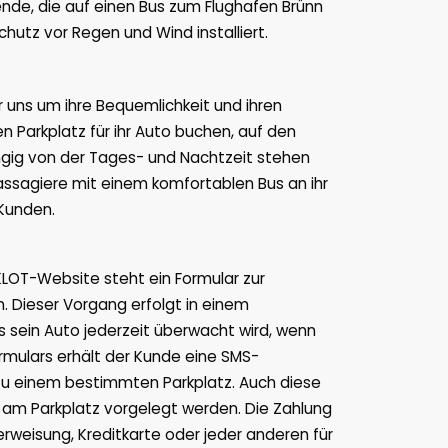
nde, die auf einen Bus zum Flughafen Brünn
hutz vor Regen und Wind installiert.
r uns um ihre Bequemlichkeit und ihren
 Parkplatz für ihr Auto buchen, auf den
ngig von der Tages- und Nachtzeit stehen
assagiere mit einem komfortablen Bus an ihr
Kunden.
RKLOT-Website steht ein Formular zur
. Dieser Vorgang erfolgt in einem
s sein Auto jederzeit überwacht wird, wenn
mulars erhält der Kunde eine SMS-
zu einem bestimmten Parkplatz. Auch diese
d am Parkplatz vorgelegt werden. Die Zahlung
rweisung, Kreditkarte oder jeder anderen für