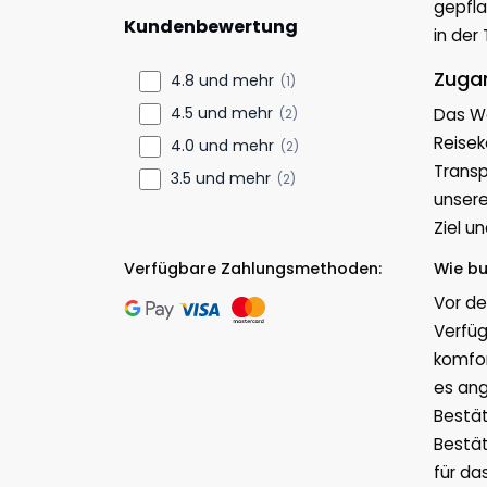
gepfla
Kundenbewertung
in der
Zugan
4.8 und mehr
(1)
4.5 und mehr
Das Wo
(2)
Reisek
4.0 und mehr
(2)
Transp
3.5 und mehr
(2)
unsere
Ziel u
Verfügbare Zahlungsmethoden:
Wie bu
Vor de
Verfüg
komfor
es ang
Bestät
Bestät
für da