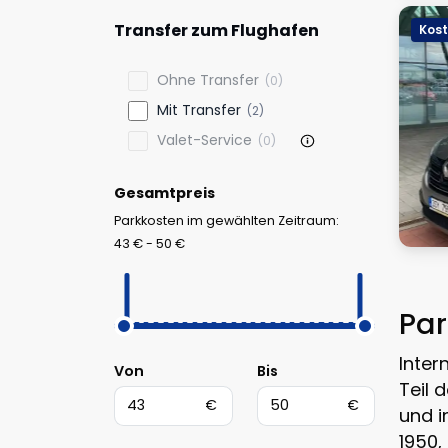
Transfer zum Flughafen
Kost
Ohne Transfer
(0)
Mit Transfer
(2)
Valet-Service
(0)
Gesamtpreis
Parkkosten im gewählten Zeitraum:
43 € - 50 €
Par
Inter
Von
Bis
Teil 
€
€
und i
1950,