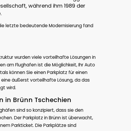
esellschaft, während ihm 1989 der
.
 die letzte bedeutende Modernisierung fand
ruktur wurden viele vorteilhafte Lösungen in
 am Flughafen ist die Möglichkeit, Ihr Auto
als können Sie einen Parkplatz für einen
st eine äußerst vorteilhafte Lösung, da das
gt wird.
n in Brünn Tschechien
häfen sind so konzipiert, dass sie den
hen. Der Parkplatz in Brünn ist überwacht,
inem Parkticket. Die Parkplätze sind