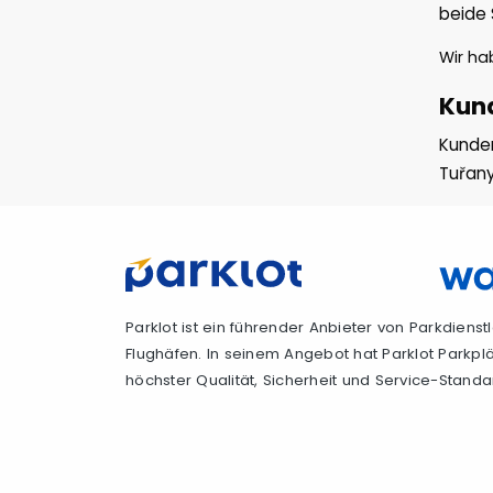
beide 
Wir h
Kund
Kunden
Tuřan
Parklot ist ein führender Anbieter von Parkdiens
Flughäfen. In seinem Angebot hat Parklot Parkpl
höchster Qualität, Sicherheit und Service-Standa