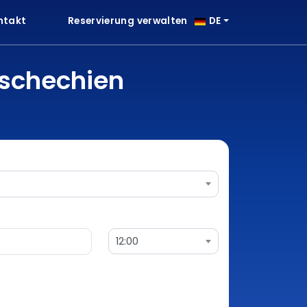
ntakt
Reservierung verwalten
DE
Tschechien
12:00