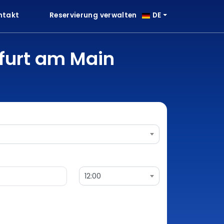
ntakt
Reservierung verwalten
DE
kfurt am Main
12:00