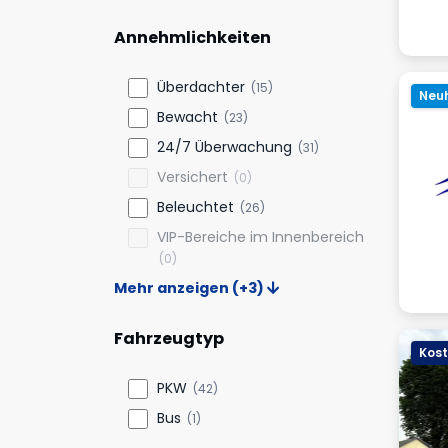
Annehmlichkeiten
Überdachter
(15)
Neuh
Bewacht
(23)
24/7 Überwachung
(31)
Versichert
(0)
Beleuchtet
(26)
VIP-Bereiche im Innenbereich
(0)
Mehr anzeigen (+3)
Fahrzeugtyp
Kost
PKW
(42)
Bus
(1)