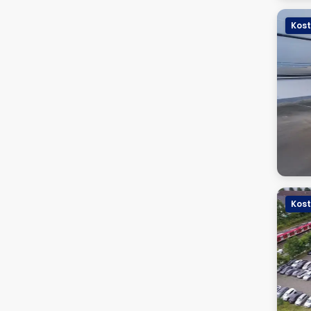
Kost
Kost