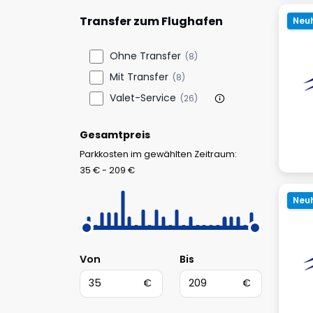
Transfer zum Flughafen
Neuh
Ohne Transfer
(8)
Mit Transfer
(8)
Valet-Service
(26)
Gesamtpreis
Parkkosten im gewählten Zeitraum:
35 € - 209 €
Neuh
Von
Bis
€
€