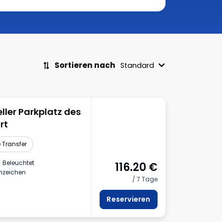
Sortieren nach
Standard
eller Parkplatz des
rt
 Transfer
Beleuchtet
116.20
€
nnzeichen
/ 7 Tage
Reservieren