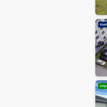
Kost
Emp