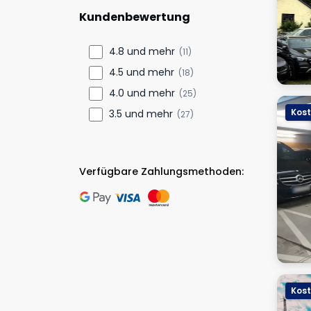
Kundenbewertung
4.8 und mehr
(11)
4.5 und mehr
(18)
4.0 und mehr
(25)
Kost
3.5 und mehr
(27)
Verfügbare Zahlungsmethoden:
Kost