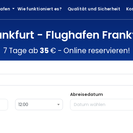
hafen
Wie funktioniert es?
Qualität und Sicherheit
Ko
ankfurt - Flughafen Fran
7 Tage ab
35
€ - Online reservieren!
Abreisedatum
12:00