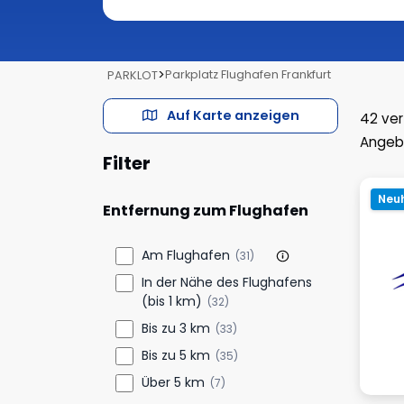
>
Parkplatz Flughafen Frankfurt
PARKLOT
Auf Karte anzeigen
42
ver
Angeb
Filter
Neuh
Entfernung zum Flughafen
Am Flughafen
(31)
In der Nähe des Flughafens
(bis 1 km)
(32)
Bis zu 3 km
(33)
Bis zu 5 km
(35)
Über 5 km
(7)