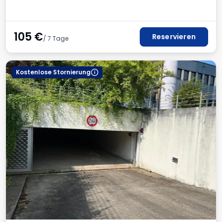
105
€
Reservieren
/ 7 Tage
Kostenlose Stornierung