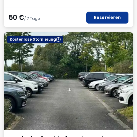
50
€
Reservieren
/ 7 Tage
Kostenlose Stornierung