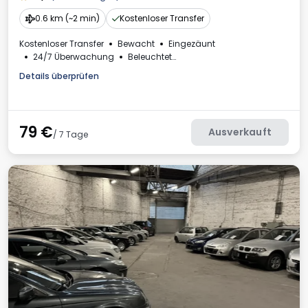
0.6 km (~2 min)
Kostenloser Transfer
Kostenloser Transfer
Bewacht
Eingezäunt
24/7 Überwachung
Beleuchtet
Rechnung aus dem Parkhaus
Details überprüfen
79
€
Ausverkauft
/ 7 Tage