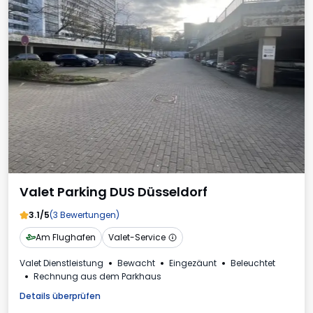
Valet Parking DUS Düsseldorf
3.1/5
(3 Bewertungen)
Am Flughafen
Valet-Service
Valet Dienstleistung
Bewacht
Eingezäunt
Beleuchtet
Rechnung aus dem Parkhaus
Details überprüfen