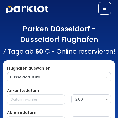
Parken Düsseldorf -
Düsseldorf Flughafen
7 Tage ab
50
€ - Online reservieren!
Flughafen auswählen
Düsseldorf
DUS
Ankunftsdatum
12:00
Abreisedatum