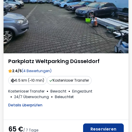
Parkplatz Weltparking Düsseldorf
2.4/5
(4 Bewertungen)
6.5 km (~10 min)
Kostenloser Transfer
Kostenloser Transfer
Bewacht
Eingezäunt
24/7 Überwachung
Beleuchtet
Details überprüfen
65
€
Reservieren
/ 7 Tage