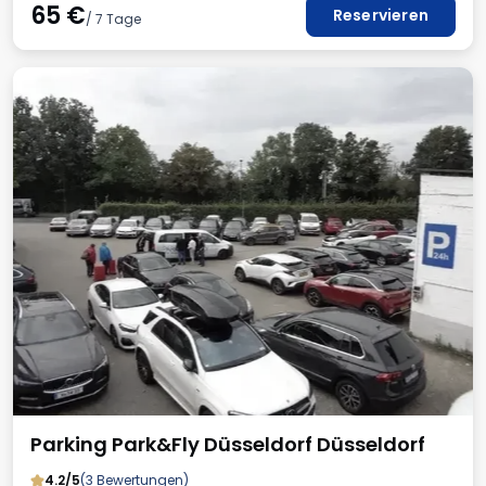
65
€
Reservieren
/ 7 Tage
Parking Park&Fly Düsseldorf Düsseldorf
4.2/5
(3 Bewertungen)