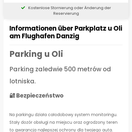
Kostenlose Stornierung oder Änderung der
Reservierung
Informationen über Parkplatz u Oli
am Flughafen Danzig
Parking u Oli
Parking zaledwie 500 metrów od
lotniska.
🔐 Bezpieczeństwo
Na parkingu działa całodobowy system monitoringu.
Stały dozór obsługi na miejscu oraz ogrodzony teren
to gwarancja najlepszej ochrony dla twojego auta.