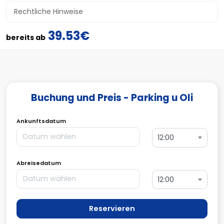
Rechtliche Hinweise
39.53€
bereits ab
Buchung und Preis - Parking u Oli
Ankunftsdatum
12:00
Abreisedatum
12:00
Reservieren