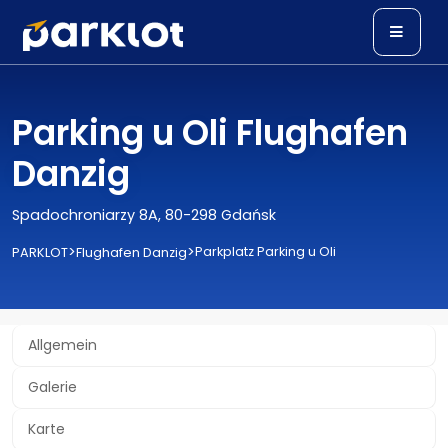
Parking u Oli Flughafen
Danzig
Spadochroniarzy 8A, 80-298 Gdańsk
>
>
Parkplatz Parking u Oli
PARKLOT
Flughafen Danzig
Allgemein
Galerie
Karte