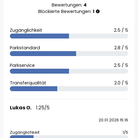
Bewertungen:
4
Blockierte Bewertungen:
1
Zugänglichkeit
2.5 / 5
Parkstandard
2.8 / 5
Parkservice
2.5 / 5
Transferqualität
2.0 / 5
Lukas O.
1.25/5
20.01.2026 15:16
Zugänglichkeit
1/5