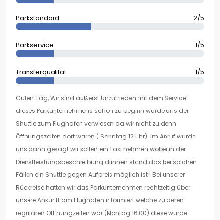
Parkstandard
2/5
Parkservice
1/5
Transferqualität
1/5
Guten Tag, Wir sind äußerst Unzufrieden mit dem Service
dieses Parkunternehmens schon zu beginn wurde uns der
Shuttle zum Flughafen verwiesen da wir nicht zu denn
Öffnungszeiten dort waren ( Sonntag 12 Uhr). Im Anruf wurde
uns dann gesagt wir sollen ein Taxi nehmen wobei in der
Dienstleistungsbeschreibung drinnen stand das bei solchen
Fällen ein Shuttle gegen Aufpreis möglich ist ! Bei unserer
Rückreise hatten wir das Parkunternehmen rechtzeitig über
unsere Ankunft am Flughafen informiert welche zu deren
regulären Öfffnungzeiten war (Montag 16:00) diese wurde