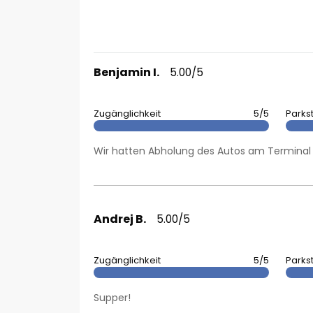
Benjamin I.
5.00/5
Zugänglichkeit
5/5
Parks
Wir hatten Abholung des Autos am Terminal u
Andrej B.
5.00/5
Zugänglichkeit
5/5
Parks
Supper!