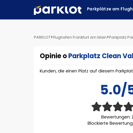
Parkplätze am Flug
>
>
PARKLOT
Flughafen Frankfurt am Main
Parkplatz Pa
Opinie o
Parkplatz Clean Va
Kunden, die einen Platz auf diesem Parkpla
5.0/
Bewertungen:
Blockierte Bewertun