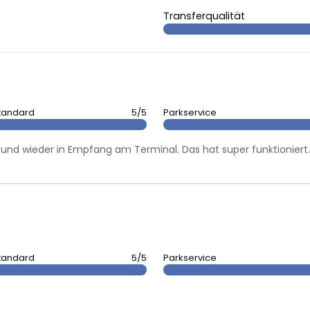
Transferqualität
tandard
5/5
Parkservice
nd wieder in Empfang am Terminal. Das hat super funktioniert. 
tandard
5/5
Parkservice