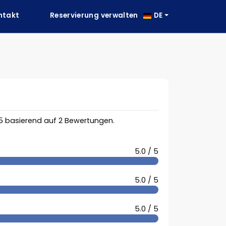
ntakt
Reservierung verwalten
DE
5
basierend auf
2
Bewertungen.
5.0 / 5
5.0 / 5
5.0 / 5