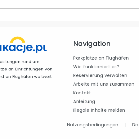
Navigation
Parkplätze an Flughäfen
tleistungen rund um
Wie funktioniert es?
ätze an Einrichtungen von
Reservierung verwalten
rd an Flughäfen weltweit.
Arbeite mit uns zusammen
Kontakt
Anleitung
Illegale Inhalte melden
Nutzungsbedingungen
|
Dat