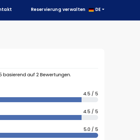
ntakt
Reservierung verwalten
DE
5
basierend auf
2
Bewertungen.
4.5 / 5
4.5 / 5
5.0 / 5