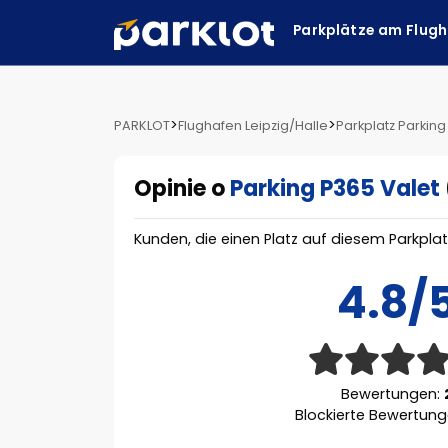
Parkplätze am Flug
>
>
PARKLOT
Flughafen Leipzig/Halle
Parkplatz Parking
Opinie o
Parking P365 Valet
Kunden, die einen Platz auf diesem Parkpla
4.8/
Bewertungen:
Blockierte Bewertun