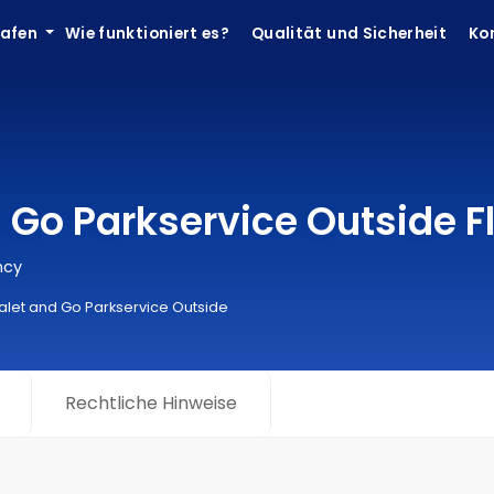
hafen
Wie funktioniert es?
Qualität und Sicherheit
Ko
d Go Parkservice Outside
mcy
Valet and Go Parkservice Outside
Rechtliche Hinweise