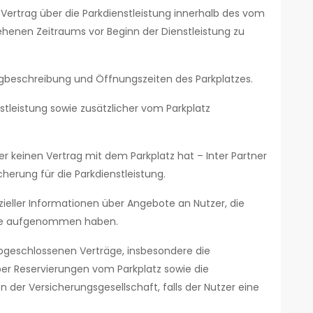
 Vertrag über die Parkdienstleistung innerhalb des vom
henen Zeitraums vor Beginn der Dienstleistung zu
beschreibung und Öffnungszeiten des Parkplatzes.
stleistung sowie zusätzlicher vom Parkplatz
er keinen Vertrag mit dem Parkplatz hat – Inter Partner
herung für die Parkdienstleistung.
zieller Informationen über Angebote an Nutzer, die
ite aufgenommen haben.
bgeschlossenen Verträge, insbesondere die
er Reservierungen vom Parkplatz sowie die
 der Versicherungsgesellschaft, falls der Nutzer eine