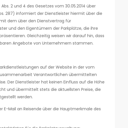
 Abs. 2 und 4 des Gesetzes vom 30.05.2014 über
. 287) informiert der Dienstleister hiermit über die
mit dem über den Dienstvertrag für
ster und den Eigentümern der Parkplätze, die ihre
räsentieren. Gleichzeitig weisen wir darauf hin, dass
rfügbaren Angebote von Unternehmern stammen.
arkdienstleistungen auf der Website in der vom
e Zusammenarbeit Verantwortlichen übermittelten
ise. Der Dienstleister hat keinen Einfluss auf die Höhe
ht und übermittelt stets die aktuellsten Preise, die
tgestellt werden.
per E-Mail an Reisende über die Hauptmerkmale des