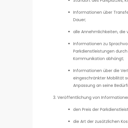
Standort des Parkplatzes, K
Informationen über Transfe
Dauer;
alle Annehmlichkeiten, die
Informationen zu Sprachvo
Parkdienstleistungen durch
Kommunikation abhängt;
Informationen über die Ver
eingeschränkter Mobilität
Anpassung an seine Bedürfn
Veröffentlichung von Informatione
den Preis der Parkdienstle
die Art der zusätzlichen K