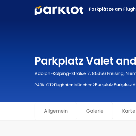
Parkplätze am Flug
Parkplatz Valet an
Adolph-Kolping-Straße 7, 85356 Freising, Nie
>
>
Parkplatz Parkplatz 
PARKLOT
Flughafen München
Allgemein
Galerie
Karte