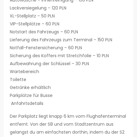
Autowäsche + Innenreinigung – 150 PLN
Lackversiegelung – 120 PLN
XL-Stellplatz – 50 PLN
VIP-Stellplätze – 60 PLN
Notstart des Fahrzeugs – 60 PLN
Lieferung des Fahrzeugs zum Terminal – 150 PLN
Notfall-Fenstersicherung – 60 PLN
Sicherung des Koffers mit Stretchfolie – 10 PLN
Aufbewahrung der Schlüssel – 30 PLN
Wartebereich
Toilette
Getränke erhältlich
Parkplätze für Busse
Anfahrtsdetails
Der Parkplatz liegt knapp 6 km vom Flughafenterminal
entfernt. Von der S8 und vom Stadtzentrum aus
gelangst du am einfachsten dorthin, indem du der S2