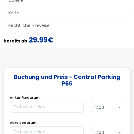
Galerie
Karte
Rechtliche Hinweise
29.99€
bereits ab
Buchung und Preis - Central Parking
P66
Ankunftsdatum
12:00
Abreisedatum
12:00