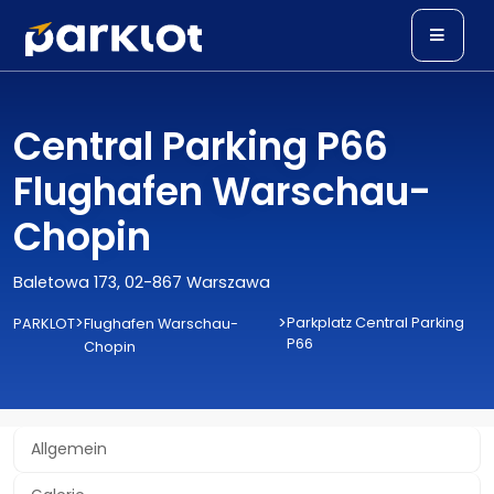
Central Parking P66
Flughafen Warschau-
Chopin
Baletowa 173, 02-867 Warszawa
>
>
Parkplatz Central Parking
PARKLOT
Flughafen Warschau-
P66
Chopin
Allgemein