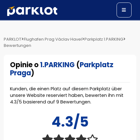
>
>
>
PARKLOT
Flughafen Prag Václav Havel
Parkplatz 1.PARKING
Bewertungen
Opinie o
1.PARKING
(
Parkplatz
Praga
)
Kunden, die einen Platz auf diesem Parkplatz über
unsere Website reserviert haben, bewerten ihn mit
4.3
/
5
basierend auf
9
Bewertungen.
4.3/5