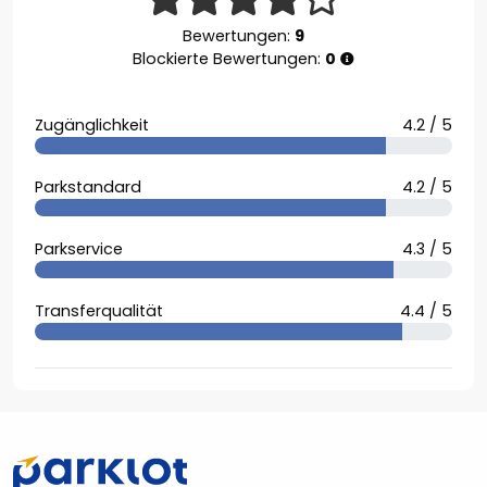
Bewertungen:
9
Blockierte Bewertungen:
0
Zugänglichkeit
4.2 / 5
Parkstandard
4.2 / 5
Parkservice
4.3 / 5
Transferqualität
4.4 / 5