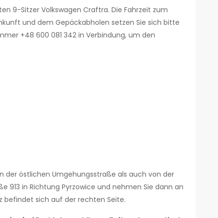
ten 9-Sitzer Volkswagen Craftra. Die Fahrzeit zum
Ankunft und dem Gepäckabholen setzen Sie sich bitte
mmer +48 600 081 342 in Verbindung, um den
n der östlichen Umgehungsstraße als auch von der
raße 913 in Richtung Pyrzowice und nehmen Sie dann an
z befindet sich auf der rechten Seite.