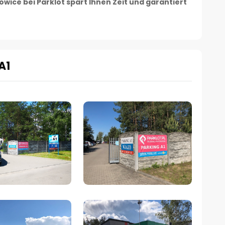
owice bei Parklot spart Ihnen Zeit und garantiert
A1