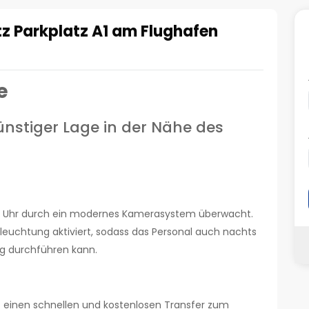
tz Parkplatz A1 am Flughafen
e
ünstiger Lage in der Nähe des
die Uhr durch ein modernes Kamerasystem überwacht.
eleuchtung aktiviert, sodass das Personal auch nachts
g durchführen kann.
tz einen schnellen und kostenlosen Transfer zum