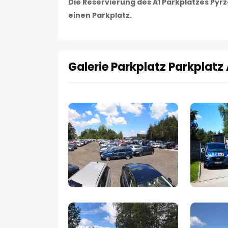
Die Reservierung des A1 Parkplatzes Pyrz
einen Parkplatz.
Galerie Parkplatz Parkplatz 