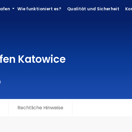
hafen
Wie funktioniert es?
Qualität und Sicherheit
Ko
afen Katowice
1
Rechtliche Hinweise