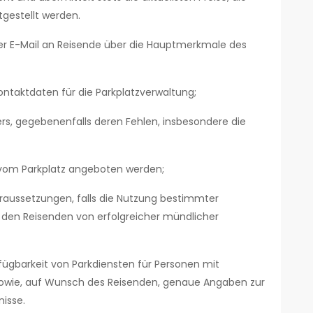
tgestellt werden.
per E-Mail an Reisende über die Hauptmerkmale des
ontaktdaten für die Parkplatzverwaltung;
rs, gegebenenfalls deren Fehlen, insbesondere die
 vom Parkplatz angeboten werden;
raussetzungen, falls die Nutzung bestimmter
 den Reisenden von erfolgreicher mündlicher
fügbarkeit von Parkdiensten für Personen mit
 sowie, auf Wunsch des Reisenden, genaue Angaben zur
isse.