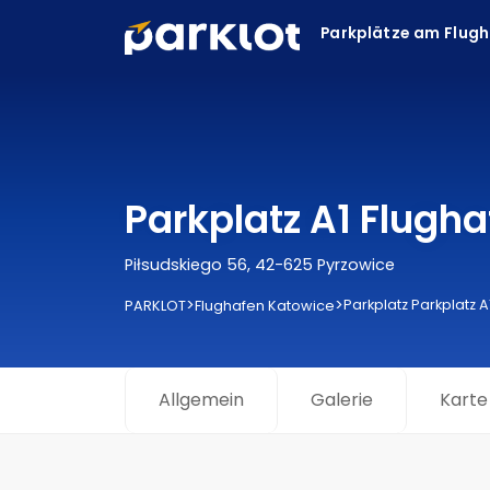
Parkplätze am Flug
Parkplatz A1 Flugh
Piłsudskiego 56, 42-625 Pyrzowice
>
>
Parkplatz Parkplatz A
PARKLOT
Flughafen Katowice
Allgemein
Galerie
Karte