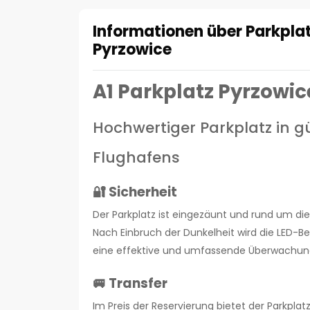
Informationen über Parkpla
Pyrzowice
A1 Parkplatz Pyrzowic
Hochwertiger Parkplatz in g
Flughafens
🔐 Sicherheit
Der Parkplatz ist eingezäunt und rund um 
Nach Einbruch der Dunkelheit wird die LED-B
eine effektive und umfassende Überwachun
🚐 Transfer
Im Preis der Reservierung bietet der Parkpla