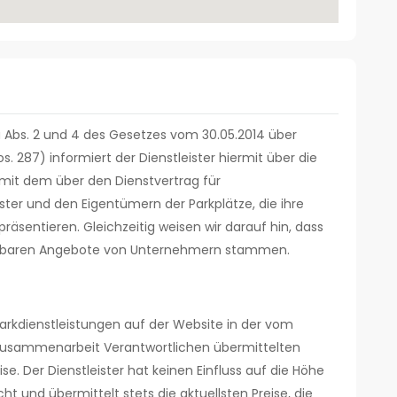
 Abs. 2 und 4 des Gesetzes vom 30.05.2014 über
. 287) informiert der Dienstleister hiermit über die
mit dem über den Dienstvertrag für
ster und den Eigentümern der Parkplätze, die ihre
räsentieren. Gleichzeitig weisen wir darauf hin, dass
rfügbaren Angebote von Unternehmern stammen.
arkdienstleistungen auf der Website in der vom
e Zusammenarbeit Verantwortlichen übermittelten
ise. Der Dienstleister hat keinen Einfluss auf die Höhe
ht und übermittelt stets die aktuellsten Preise, die