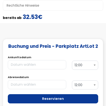
Rechtliche Hinweise
32.53€
bereits ab
Buchung und Preis - Parkplatz ArtLot 2
Ankunftsdatum
12:00
Abreisedatum
12:00
Reservieren