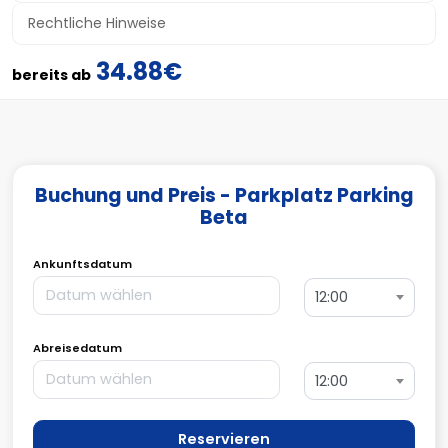
Rechtliche Hinweise
34.88€
bereits ab
Buchung und Preis - Parkplatz Parking
Beta
Ankunftsdatum
12:00
Abreisedatum
12:00
Reservieren