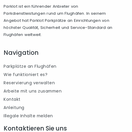
Parklot ist ein führender Anbieter von
Parkdienstleistungen rund um Flughäfen. In seinem
Angebot hat Parklot Parkplätze an Einrichtungen von
höchster Qualität, Sicherheit und Service-Standard an
Flughäfen weltweit.
Navigation
Parkplätze an Flughäfen
Wie funktioniert es?
Reservierung verwalten
Arbeite mit uns zusammen
Kontakt
Anleitung
Illegale Inhalte melden
Kontaktieren Sie uns