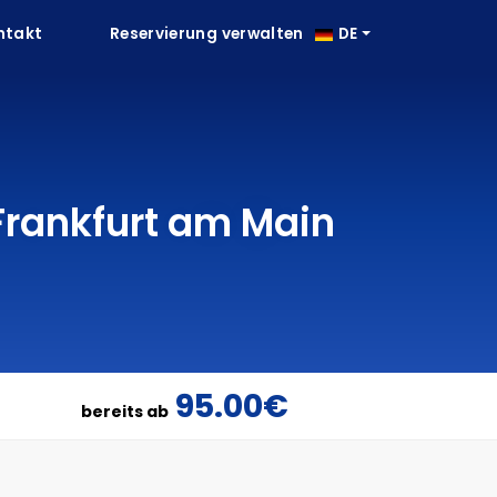
ntakt
Reservierung verwalten
DE
Frankfurt am Main
95.00€
bereits ab