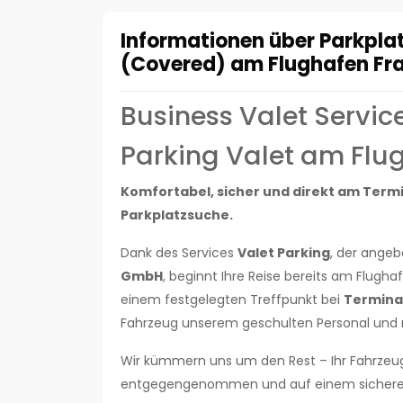
Informationen über Parkplat
(Covered) am Flughafen Fra
Business Valet Servic
Parking Valet am Flu
Komfortabel, sicher und direkt am Termi
Parkplatzsuche.
Dank des Services
Valet Parking
, der ange
GmbH
, beginnt Ihre Reise bereits am Flugha
einem festgelegten Treffpunkt bei
Terminal
Fahrzeug unserem geschulten Personal und 
Wir kümmern uns um den Rest – Ihr Fahrzeug 
entgegengenommen und auf einem sicheren 