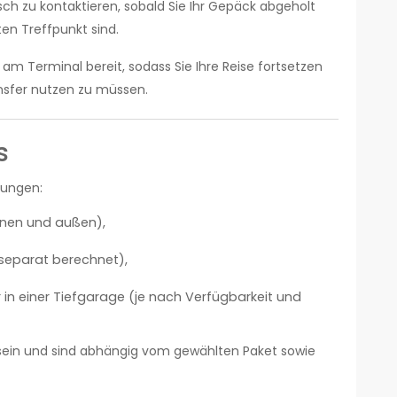
isch zu kontaktieren, sobald Sie Ihr Gepäck abgeholt
n Treffpunkt sind.
t am Terminal bereit, sodass Sie Ihre Reise fortsetzen
nsfer nutzen zu müssen.
s
tungen:
nnen und außen),
separat berechnet),
in einer Tiefgarage (je nach Verfügbarkeit und
 sein und sind abhängig vom gewählten Paket sowie