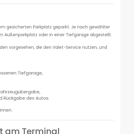
em gesicherten Parkplatz geparkt. Je nach gewählter
 Außenparkplatz oder in einer Tiefgarage abgestellt.
unden vorgesehen, die den Valet-Service nutzen, und
,
lossenen Tiefgarage,
 Fahrzeugübergabe,
nd Rückgabe des Autos.
innen.
kt am Terminal