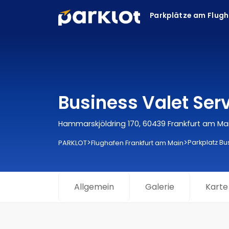
Parkplätze am Flug
Business Valet Ser
Hammarskjöldring 170, 60439 Frankfurt am Ma
>
>
Parkplatz Bu
PARKLOT
Flughafen Frankfurt am Main
Allgemein
Galerie
Karte