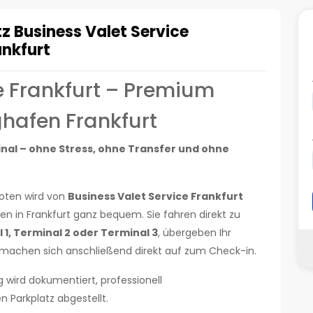
z Business Valet Service
nkfurt
e Frankfurt – Premium
ghafen Frankfurt
nal – ohne Stress, ohne Transfer und ohne
boten wird von
Business Valet Service Frankfurt
fen in Frankfurt ganz bequem. Sie fahren direkt zu
 1, Terminal 2 oder Terminal 3
, übergeben Ihr
machen sich anschließend direkt auf zum Check-in.
wird dokumentiert, professionell
Parkplatz abgestellt.