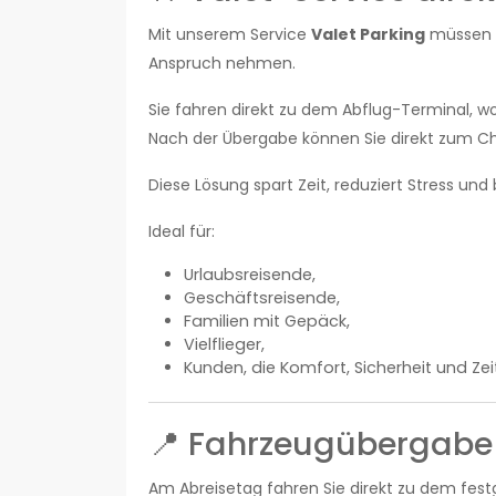
Mit unserem Service
Valet Parking
müssen S
Anspruch nehmen.
Sie fahren direkt zu dem Abflug-Terminal, w
Nach der Übergabe können Sie direkt zum C
Diese Lösung spart Zeit, reduziert Stress un
Ideal für:
Urlaubsreisende,
Geschäftsreisende,
Familien mit Gepäck,
Vielflieger,
Kunden, die Komfort, Sicherheit und Ze
📍 Fahrzeugübergabe
Am Abreisetag fahren Sie direkt zu dem fest