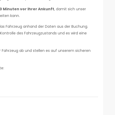
0 Minuten vor Ihrer Ankunft
, damit sich unser
eiten kann.
ter das Fahrzeug anhand der Daten aus der Buchung.
Kontrolle des Fahrzeugzustands und es wird eine
hr Fahrzeug ab und stellen es auf unserem sicheren
te: