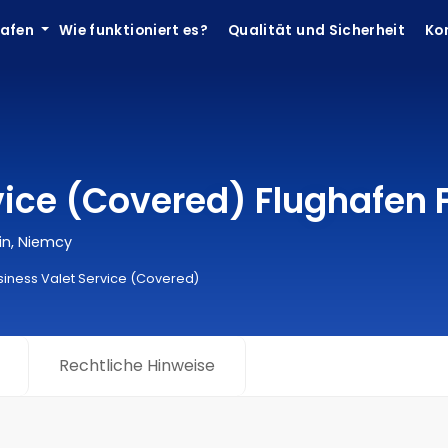
hafen
Wie funktioniert es?
Qualität und Sicherheit
Ko
vice (Covered) Flughafen 
in, Niemcy
siness Valet Service (Covered)
Rechtliche Hinweise