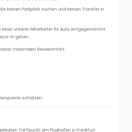
ie keinen Parkplatz suchen und keinen Transfer in
o einer unserer Mitarbeiter Ihr Auto entgegennimmt.
heck-in gehen.
d bietet maximalen Reisekomfort.
itersparnis schätzen.
gelegten Treffpunkt am Flughafen in Frankfurt.