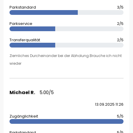
Parkstandard
3/5
Parkservice
2/5
Transferqualität
2/5
Ziemliches Durcheinander bei der Abholung.Brauche ich nicht
wieder
Michael R.
5.00/5
13.09.2025 11:26
Zugänglichkeit
5/5
Parkstandard
5/5