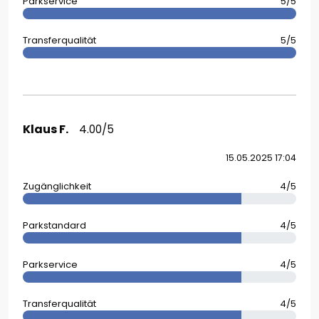
Parkservice
5/5
Transferqualität
5/5
Klaus F.
4.00/5
15.05.2025 17:04
Zugänglichkeit
4/5
Parkstandard
4/5
Parkservice
4/5
Transferqualität
4/5