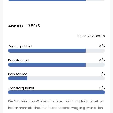
Anno B.
3.50/5
28.04.2025 09:40
Zugänglichkeit
4/5
Parkstandard
4/5
Parkservice
1/5
Transferqualität
5/5
Die Abholung des Wagens hat überhaupt nicht funktioniert. Wir
haben mehr als eine Stunde auf unseren wagen gewartet. Ich