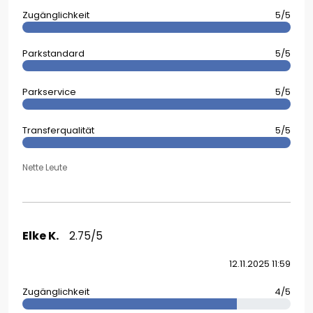
Zugänglichkeit
5/5
Parkstandard
5/5
Parkservice
5/5
Transferqualität
5/5
Nette Leute
Elke K.
2.75/5
12.11.2025 11:59
Zugänglichkeit
4/5