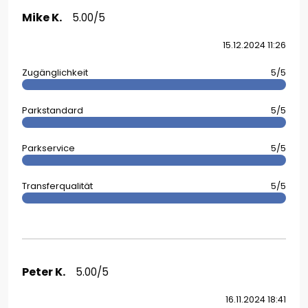
Mike K.
5.00/5
15.12.2024 11:26
Zugänglichkeit
5/5
Parkstandard
5/5
Parkservice
5/5
Transferqualität
5/5
Peter K.
5.00/5
16.11.2024 18:41