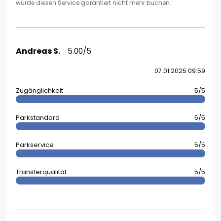
würde diesen Service garantiert nicht mehr buchen.
Andreas S.
5.00/5
07.01.2025 09:59
Zugänglichkeit
5/5
Parkstandard
5/5
Parkservice
5/5
Transferqualität
5/5