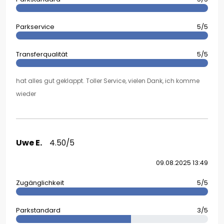
Parkservice
5/5
Transferqualität
5/5
hat alles gut geklappt. Toller Service, vielen Dank, ich komme
wieder
Uwe E.
4.50/5
09.08.2025 13:49
Zugänglichkeit
5/5
Parkstandard
3/5