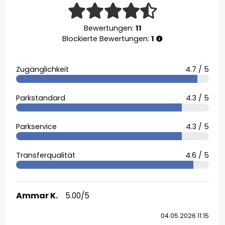
Bewertungen:
11
Blockierte Bewertungen:
1
Zugänglichkeit
4.7 / 5
Parkstandard
4.3 / 5
Parkservice
4.3 / 5
Transferqualität
4.6 / 5
Ammar K.
5.00/5
04.05.2026 11:15