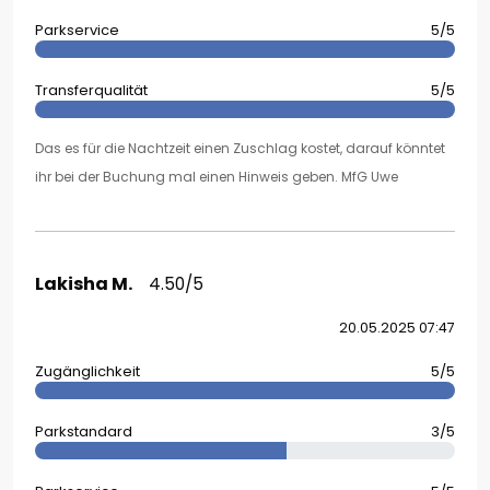
Parkservice
5/5
Transferqualität
5/5
Das es für die Nachtzeit einen Zuschlag kostet, darauf könntet
ihr bei der Buchung mal einen Hinweis geben. MfG Uwe
Lakisha M.
4.50/5
20.05.2025 07:47
Zugänglichkeit
5/5
Parkstandard
3/5