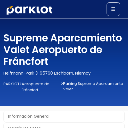
Supreme Aparcamiento
Valet Aeropuerto de
Fráncfort
Helfmann-Park 3, 65760 Eschborn, Niemcy
>
>
Parking Supreme Aparcamiento
PARKLOT
Aeropuerto de
Valet
Fráncfort
Información General