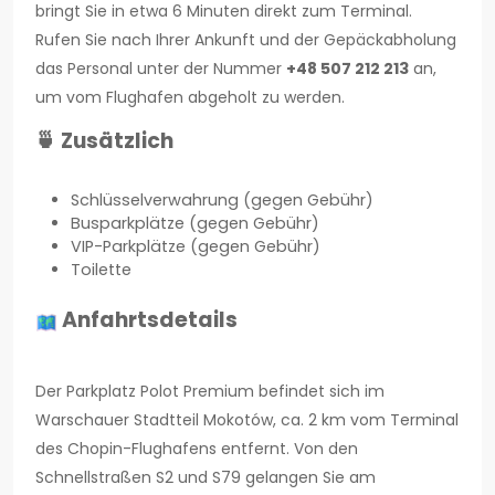
bringt Sie in etwa 6 Minuten direkt zum Terminal.
Rufen Sie nach Ihrer Ankunft und der Gepäckabholung
das Personal unter der Nummer
+48 507 212 213
an,
um vom Flughafen abgeholt zu werden.
🍵 Zusätzlich
Schlüsselverwahrung (gegen Gebühr)
Busparkplätze (gegen Gebühr)
VIP-Parkplätze (gegen Gebühr)
Toilette
Anfahrtsdetails
Der Parkplatz Polot Premium befindet sich im
Warschauer Stadtteil Mokotów, ca. 2 km vom Terminal
des Chopin-Flughafens entfernt. Von den
Schnellstraßen S2 und S79 gelangen Sie am