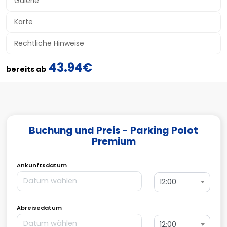
Galerie
Karte
Rechtliche Hinweise
43.94€
bereits ab
Buchung und Preis - Parking Polot
Premium
Ankunftsdatum
12:00
Abreisedatum
12:00