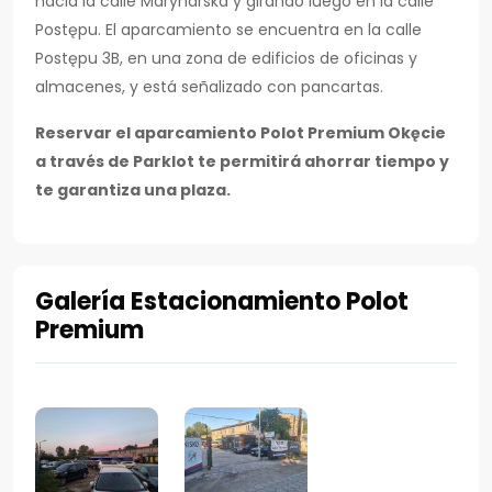
hacia la calle Marynarska y girando luego en la calle
Postępu. El aparcamiento se encuentra en la calle
Postępu 3B, en una zona de edificios de oficinas y
almacenes, y está señalizado con pancartas.
Reservar el aparcamiento Polot Premium Okęcie
a través de Parklot te permitirá ahorrar tiempo y
te garantiza una plaza.
Galería Estacionamiento Polot
Premium