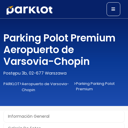
Parking Polot Premium
Aeropuerto de
Varsovia-Chopin
Postępu 3b, 02-677 Warszawa
>
>
Parking Parking Polot
PARKLOT
Aeropuerto de Varsovia-
Premium
Chopin
Información General