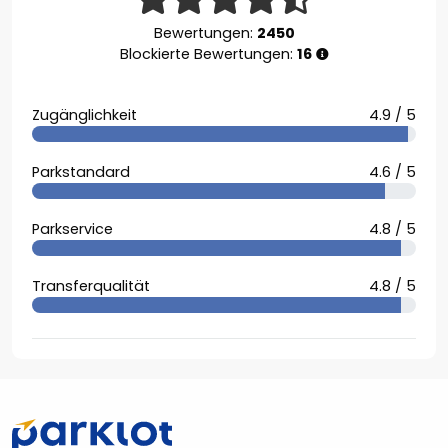
Bewertungen:
2450
Blockierte Bewertungen:
16
Zugänglichkeit
4.9 / 5
Parkstandard
4.6 / 5
Parkservice
4.8 / 5
Transferqualität
4.8 / 5