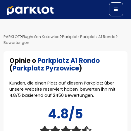
>
>
>
PARKLOT
Flughafen Katowice
Parkplatz Parkplatz A1 Rondo
Bewertungen
Opinie o
Parkplatz A1 Rondo
(
Parkplatz Pyrzowice
)
Kunden, die einen Platz auf diesem Parkplatz über
unsere Website reserviert haben, bewerten ihn mit
4.8
/
5
basierend auf
2450
Bewertungen.
4.8/5