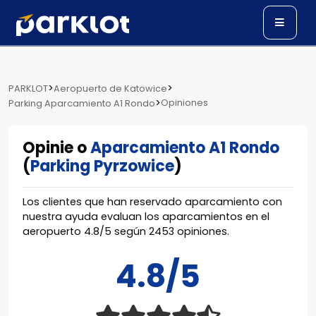
>
>
PARKLOT
Aeropuerto de Katowice
>
Opiniones
Parking Aparcamiento A1 Rondo
Opinie o
Aparcamiento A1 Rondo
(
Parking Pyrzowice
)
Los clientes que han reservado aparcamiento con
nuestra ayuda evaluan los aparcamientos en el
aeropuerto
4.8
/
5
según
2453
opiniones.
4.8/5