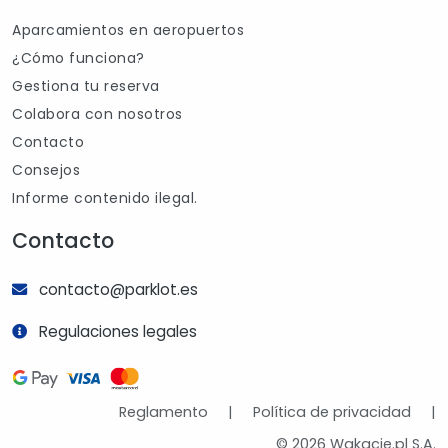
Aparcamientos en aeropuertos
¿Cómo funciona?
Gestiona tu reserva
Colabora con nosotros
Contacto
Consejos
Informe contenido ilegal.
Contacto
contacto@parklot.es
Regulaciones legales
Reglamento
|
Política de privacidad
|
© 2026 Wakacje.pl S.A.