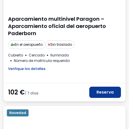
Aparcamiento multinivel Paragon –
Aparcamiento oficial del aeropuerto
Paderborn
En el aeropuerto
Sin traslado
Cubierto
Cercado
Iluminado
Número de matrícula requerido
Verifique los detalles.
102
€
Reserva
/ 7 días
Novedad