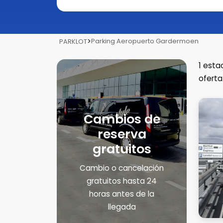
>
Parking Aeropuerto Gardermoen
PARKLOT
1
esta
oferta
Cambios de
reserva
gratuitos
Cambio o cancelación
gratuitos hasta 24
horas antes de la
llegada