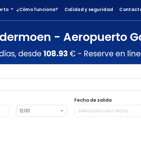
erto
¿Cómo funciona?
Calidad y seguridad
Contact
dermoen - Aeropuerto G
 días, desde
108.93
€ - Reserve en líne
Fecha de salida
12:00