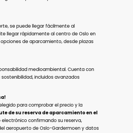
rte, se puede llegar fácilmente al
ite llegar rápidamente al centro de Oslo en
as opciones de aparcamiento, desde plazas
ponsabilidad medioambiental. Cuenta con
ostenibilidad, incluidos avanzados
sa!
elegido para comprobar el precio y la
rute de su reserva de aparcamiento en el
o electrónico confirmando su reserva,
o del aeropuerto de Oslo-Gardermoen y datos