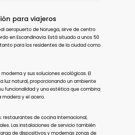
ón para viajeros
ipal aeropuerto de Noruega, sirve de centro
ordo en Escandinavia. Está situado a unos 50
e tanto para los residentes de la ciudad como
moderna y sus soluciones ecológicas. El
la luz natural, proporcionando un ambiente
 su funcionalidad y una estética que combina
 madera y el acero.
: restaurantes de cocina internacional,
ales. Las instalaciones de servicio también
 carga de dispositivos y modernas zonas de