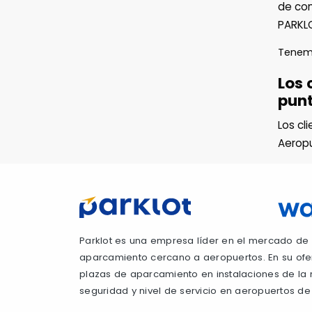
de con
PARKLO
Tene
Los 
punt
Los cl
Aerop
Parklot es una empresa líder en el mercado de 
aparcamiento cercano a aeropuertos. En su ofer
plazas de aparcamiento en instalaciones de la 
seguridad y nivel de servicio en aeropuertos de