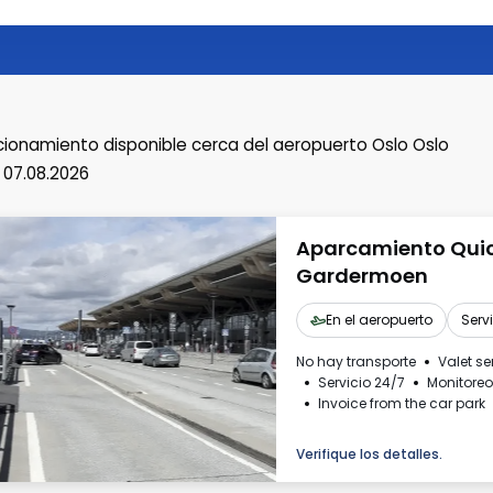
cionamiento disponible
cerca del aeropuerto Oslo Oslo
 07.08.2026
Aparcamiento Quic
Gardermoen
En el aeropuerto
Serv
No hay transporte
Valet se
Servicio 24/7
Monitoreo
Invoice from the car park
Verifique los detalles.