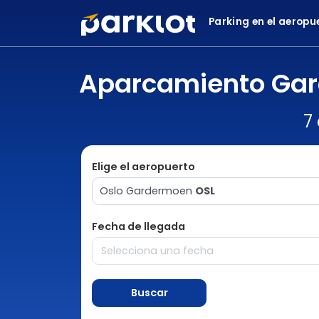
Parking en el aeropu
Aparcamiento Gar
7
Elige el aeropuerto
Oslo Gardermoen
OSL
Fecha de llegada
Buscar