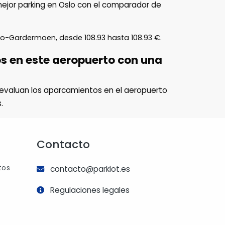
l mejor parking en Oslo con el comparador de
slo-Gardermoen, desde
108.93
hasta
108.93
€
.
os en este aeropuerto con una
evaluan los aparcamientos en el aeropuerto
.
Contacto
tos
contacto@parklot.es
Regulaciones legales