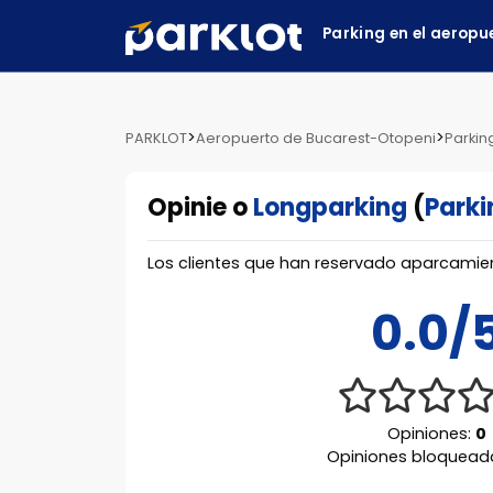
Parking en el aeropu
>
>
PARKLOT
Aeropuerto de Bucarest-Otopeni
Parkin
Opinie o
Longparking
(
Parki
Los clientes que han reservado aparcamie
0.0/
Opiniones:
0
Opiniones bloquead