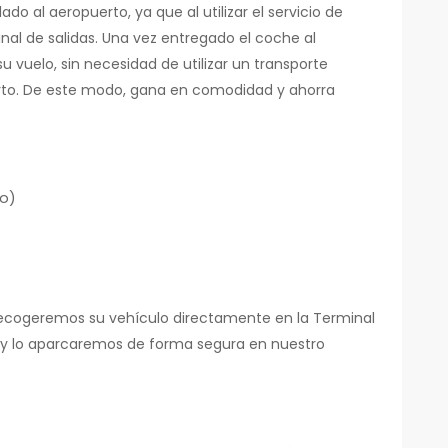
ado al aeropuerto, ya que al utilizar el servicio de
nal de salidas. Una vez entregado el coche al
u vuelo, sin necesidad de utilizar un transporte
rto. De este modo, gana en comodidad y ahorra
go)
Recogeremos su vehículo directamente en la Terminal
rt y lo aparcaremos de forma segura en nuestro