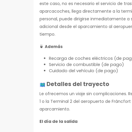
este caso, no es necesario el servicio de trasl
aparcacoches, llega directamente a la termi
personal, puede dirigirse inmediatamente a s
adicional desde el aparcamiento al aeropue
tiempo.
🍵
Además
Recarga de coches eléctricos (de pa
Servicio de combustible (de pago)
Cuidado del vehículo (de pago)
Detalles del trayecto
Le ofrecemos un viaje sin complicaciones. 
1 o la Terminal 2 del aeropuerto de Fráncfo
aparcamiento.
El día de la salida