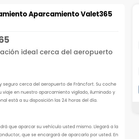
namiento Aparcamiento Valet365
65
ción ideal cerca del aeropuerto
y seguro cerca del aeropuerto de Fráncfort. Su coche
viaje en nuestro aparcamiento vigilado, iluminado y
l está a su disposición las 24 horas del día.
endrá que aparcar su vehículo usted mismo. Llegará a la
conductor, que se encargará de aparcarlo por usted. En