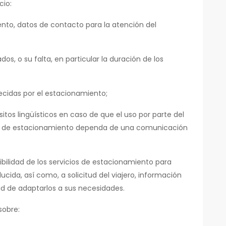
cio:
nto, datos de contacto para la atención del
dos, o su falta, en particular la duración de los
cidas por el estacionamiento;
sitos lingüísticos en caso de que el uso por parte del
ios de estacionamiento dependa de una comunicación
bilidad de los servicios de estacionamiento para
cida, así como, a solicitud del viajero, información
dad de adaptarlos a sus necesidades.
sobre: