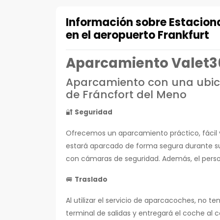
Información sobre Estacio
en el aeropuerto Frankfurt
Aparcamiento Valet3
Aparcamiento con una ubica
de Fráncfort del Meno
🔐
Seguridad
Ofrecemos un aparcamiento práctico, fácil 
estará aparcado de forma segura durante su 
con cámaras de seguridad. Además, el persona
🚐
Traslado
Al utilizar el servicio de aparcacoches, no t
terminal de salidas y entregará el coche al 