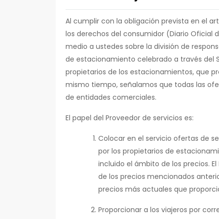
Al cumplir con la obligación prevista en el ar
los derechos del consumidor (Diario Oficial 
medio a ustedes sobre la división de respons
de estacionamiento celebrado a través del S
propietarios de los estacionamientos, que pre
mismo tiempo, señalamos que todas las ofert
de entidades comerciales.
El papel del Proveedor de servicios es:
Colocar en el servicio ofertas de
por los propietarios de estacionam
incluido el ámbito de los precios. E
de los precios mencionados anterio
precios más actuales que proporci
Proporcionar a los viajeros por corr