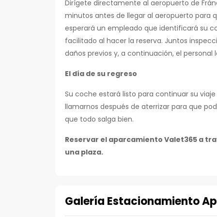
Dirígete directamente al aeropuerto de Frán
minutos antes de llegar al aeropuerto para q
esperará un empleado que identificará su co
facilitado al hacer la reserva. Juntos inspe
daños previos y, a continuación, el personal
El día de su regreso
Su coche estará listo para continuar su viaj
llamarnos después de aterrizar para que po
que todo salga bien.
Reservar el aparcamiento Valet365 a trav
una plaza.
Galería Estacionamiento A