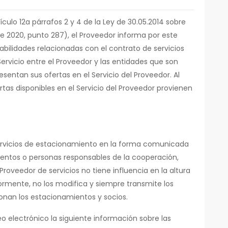
tículo 12a párrafos 2 y 4 de la Ley de 30.05.2014 sobre
de 2020, punto 287), el Proveedor informa por este
abilidades relacionadas con el contrato de servicios
ervicio entre el Proveedor y las entidades que son
sentan sus ofertas en el Servicio del Proveedor. Al
as disponibles en el Servicio del Proveedor provienen
 servicios de estacionamiento en la forma comunicada
ientos o personas responsables de la cooperación,
l Proveedor de servicios no tiene influencia en la altura
rmente, no los modifica y siempre transmite los
onan los estacionamientos y socios.
eo electrónico la siguiente información sobre las