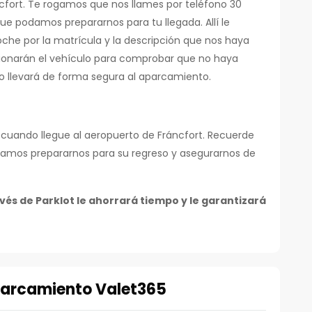
cfort. Te rogamos que nos llames por teléfono 30
ue podamos prepararnos para tu llegada. Allí le
che por la matrícula y la descripción que nos haya
ccionarán el vehículo para comprobar que no haya
 lo llevará de forma segura al aparcamiento.
e cuando llegue al aeropuerto de Fráncfort. Recuerde
damos prepararnos para su regreso y asegurarnos de
és de Parklot le ahorrará tiempo y le garantizará
parcamiento Valet365