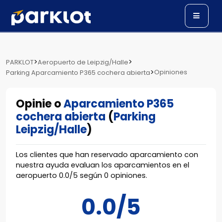
>
>
PARKLOT
Aeropuerto de Leipzig/Halle
>
Opiniones
Parking Aparcamiento P365 cochera abierta
Opinie o
Aparcamiento P365
cochera abierta
(
Parking
Leipzig/Halle
)
Los clientes que han reservado aparcamiento con
nuestra ayuda evaluan los aparcamientos en el
aeropuerto
0.0
/
5
según
0
opiniones.
0.0/5