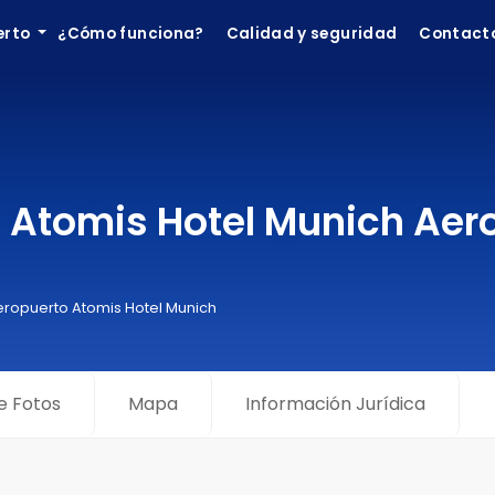
erto
¿Cómo funciona?
Calidad y seguridad
Contact
 Atomis Hotel Munich Aer
eropuerto Atomis Hotel Munich
e Fotos
Mapa
Información Jurídica