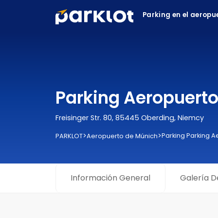
Parking en el aeropu
Parking Aeropuerto
Freisinger Str. 80, 85445 Oberding, Niemcy
>
>
Parking Parking A
PARKLOT
Aeropuerto de Múnich
Información General
Galería D