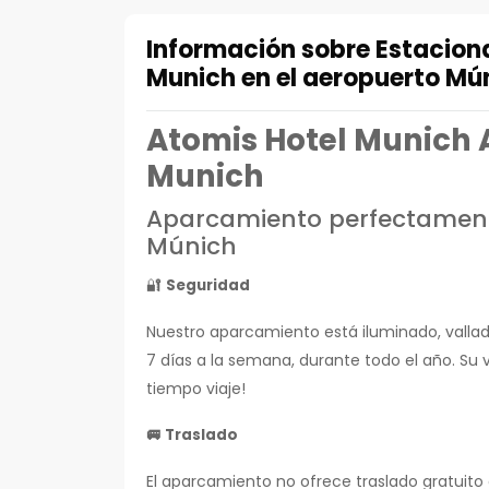
Información sobre Estacion
Munich en el aeropuerto Mú
Atomis Hotel Munich
Munich
Aparcamiento perfectament
Múnich
🔐
Seguridad
Nuestro aparcamiento está iluminado, vallado 
7 días a la semana, durante todo el año. Su
tiempo viaje!
🚐
Traslado
El aparcamiento no ofrece traslado gratuito a