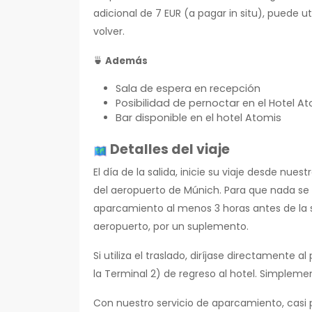
adicional de 7 EUR (a pagar in situ), puede uti
volver.
🍵
Además
Sala de espera en recepción
Posibilidad de pernoctar en el Hotel 
Bar disponible en el hotel Atomis
Detalles del viaje
El día de la salida, inicie su viaje desde nu
del aeropuerto de Múnich. Para que nada se 
aparcamiento al menos 3 horas antes de la s
aeropuerto, por un suplemento.
Si utiliza el traslado, diríjase directamente
la Terminal 2) de regreso al hotel. Simpleme
Con nuestro servicio de aparcamiento, casi 