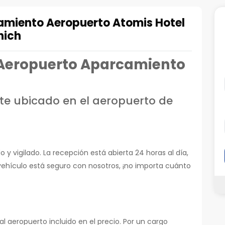
amiento Aeropuerto Atomis Hotel
nich
 Aeropuerto Aparcamiento
e ubicado en el aeropuerto de
y vigilado. La recepción está abierta 24 horas al día,
 vehículo está seguro con nosotros, ¡no importa cuánto
l aeropuerto incluido en el precio. Por un cargo