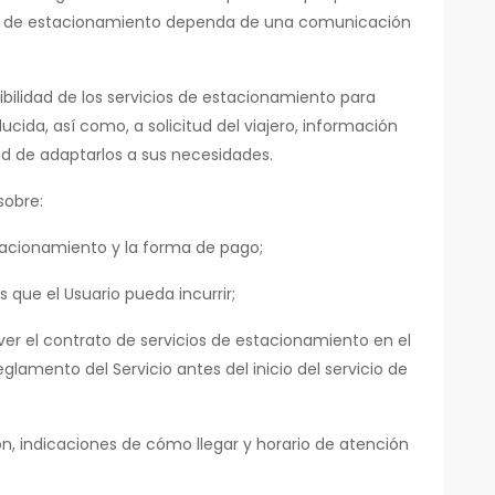
ios de estacionamiento dependa de una comunicación
bilidad de los servicios de estacionamiento para
cida, así como, a solicitud del viajero, información
dad de adaptarlos a sus necesidades.
sobre:
stacionamiento y la forma de pago;
s que el Usuario pueda incurrir;
ver el contrato de servicios de estacionamiento en el
lamento del Servicio antes del inicio del servicio de
n, indicaciones de cómo llegar y horario de atención