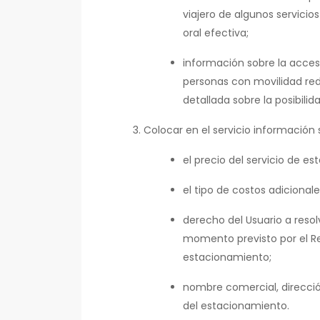
viajero de algunos servic
oral efectiva;
información sobre la accesi
personas con movilidad redu
detallada sobre la posibili
Colocar en el servicio información 
el precio del servicio de e
el tipo de costos adicionale
derecho del Usuario a resol
momento previsto por el Reg
estacionamiento;
nombre comercial, direcció
del estacionamiento.