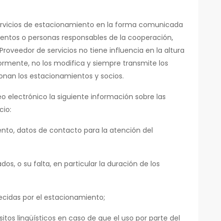
 servicios de estacionamiento en la forma comunicada
ientos o personas responsables de la cooperación,
l Proveedor de servicios no tiene influencia en la altura
rmente, no los modifica y siempre transmite los
onan los estacionamientos y socios.
eo electrónico la siguiente información sobre las
cio:
nto, datos de contacto para la atención del
dos, o su falta, en particular la duración de los
cidas por el estacionamiento;
sitos lingüísticos en caso de que el uso por parte del