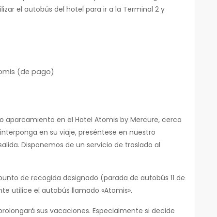
lizar el autobús del hotel para ir a la Terminal 2 y
Atomis (de pago)
estro aparcamiento en el Hotel Atomis by Mercure, cerca
interponga en su viaje, preséntese en nuestro
alida. Disponemos de un servicio de traslado al
 al punto de recogida designado (parada de autobús 11 de
nte utilice el autobús llamado «Atomis».
prolongará sus vacaciones. Especialmente si decide