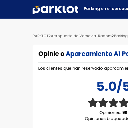
Parking en el aeropu
>
>
PARKLOT
Aeropuerto de Varsovia-Radom
Parking
Opinie o
Aparcamiento A1 P
Los clientes que han reservado aparcamie
5.0/
Opiniones:
95
Opiniones bloquead