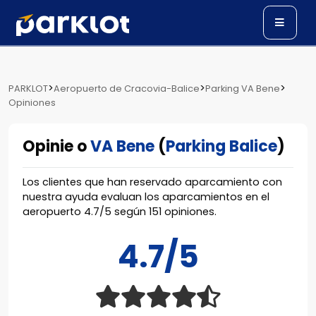
>
>
>
PARKLOT
Aeropuerto de Cracovia-Balice
Parking VA Bene
Opiniones
Opinie o
VA Bene
(
Parking Balice
)
Los clientes que han reservado aparcamiento con
nuestra ayuda evaluan los aparcamientos en el
aeropuerto
4.7
/
5
según
151
opiniones.
4.7/5