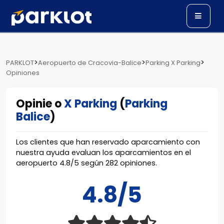
>
>
>
PARKLOT
Aeropuerto de Cracovia-Balice
Parking X Parking
Opiniones
Opinie o
X Parking
(
Parking
Balice
)
Los clientes que han reservado aparcamiento con
nuestra ayuda evaluan los aparcamientos en el
aeropuerto
4.8
/
5
según
282
opiniones.
4.8/5