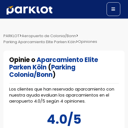
>
>
PARKLOT
Aeropuerto de Colonia/Bonn
>
Opiniones
Parking Aparcamiento Elite Parken Köln
Opinie o
Aparcamiento Elite
Parken Köln
(
Parking
Colonia/Bonn
)
Los clientes que han reservado aparcamiento con
nuestra ayuda evaluan los aparcamientos en el
aeropuerto
4.0
/
5
según
4
opiniones.
4.0/5