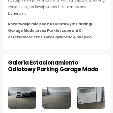
następnie skręć w prawo w ul. Płocką. Wjazd na parking
znajduje się po lewej stronie i jest oznaczony
banerami.
Rezerwacja miejsca na Odlotowym Parkingu
Garage Mado przez Parklot zapewni Ci
oszczędność czasu oraz gwarancję miejsca.
Galería Estacionamiento
Odlotowy Parking Garage Mado