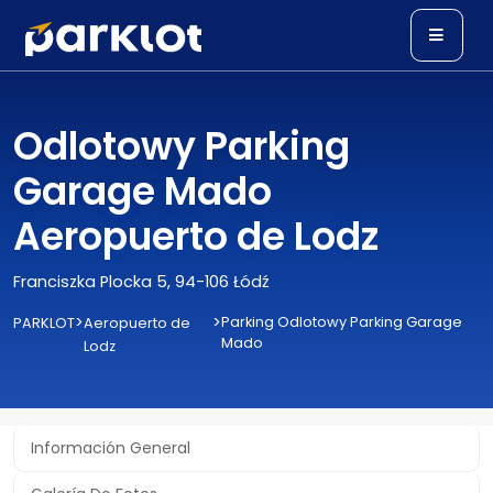
Odlotowy Parking
Garage Mado
Aeropuerto de Lodz
Franciszka Plocka 5, 94-106 Łódź
>
>
Parking Odlotowy Parking Garage
PARKLOT
Aeropuerto de
Mado
Lodz
Información General