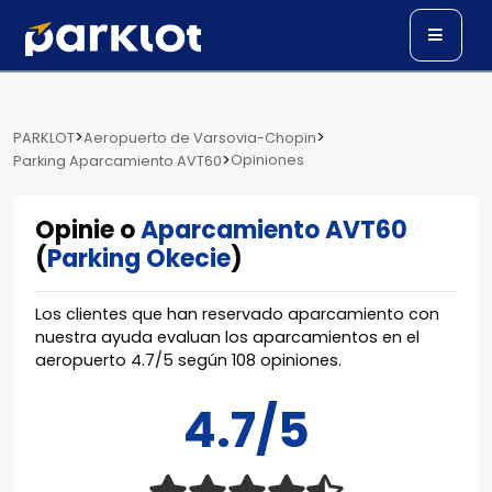
>
>
PARKLOT
Aeropuerto de Varsovia-Chopin
>
Opiniones
Parking Aparcamiento AVT60
Opinie o
Aparcamiento AVT60
(
Parking Okecie
)
Los clientes que han reservado aparcamiento con
nuestra ayuda evaluan los aparcamientos en el
aeropuerto
4.7
/
5
según
108
opiniones.
4.7/5