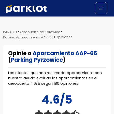
>
>
PARKLOT
Aeropuerto de Katowice
>
Opiniones
Parking Aparcamiento AAP-66
Opinie o
Aparcamiento AAP-66
(
Parking Pyrzowice
)
Los clientes que han reservado aparcamiento con
nuestra ayuda evaluan los aparcamientos en el
aeropuerto
4.6
/
5
según
180
opiniones.
4.6/5