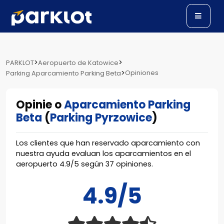
>
>
PARKLOT
Aeropuerto de Katowice
>
Opiniones
Parking Aparcamiento Parking Beta
Opinie o
Aparcamiento Parking
Beta
(
Parking Pyrzowice
)
Los clientes que han reservado aparcamiento con
nuestra ayuda evaluan los aparcamientos en el
aeropuerto
4.9
/
5
según
37
opiniones.
4.9/5