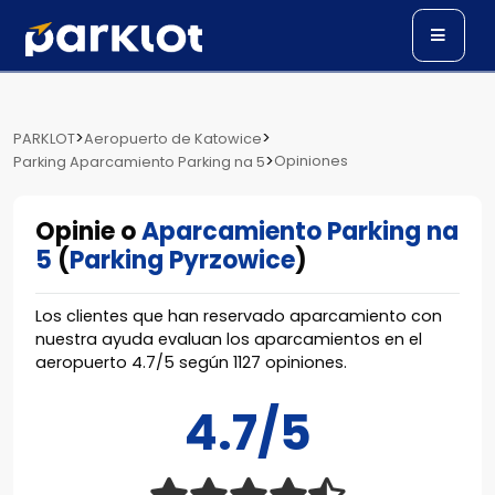
>
>
PARKLOT
Aeropuerto de Katowice
>
Opiniones
Parking Aparcamiento Parking na 5
Opinie o
Aparcamiento Parking na
5
(
Parking Pyrzowice
)
Los clientes que han reservado aparcamiento con
nuestra ayuda evaluan los aparcamientos en el
aeropuerto
4.7
/
5
según
1127
opiniones.
4.7/5