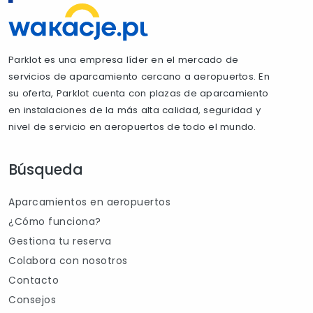
Parklot es una empresa líder en el mercado de
servicios de aparcamiento cercano a aeropuertos. En
su oferta, Parklot cuenta con plazas de aparcamiento
en instalaciones de la más alta calidad, seguridad y
nivel de servicio en aeropuertos de todo el mundo.
Búsqueda
Aparcamientos en aeropuertos
¿Cómo funciona?
Gestiona tu reserva
Colabora con nosotros
Contacto
Consejos