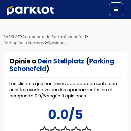
>
>
PARKLOT
Aeropuerto de Berlin-Schonefeld
>
Opiniones
Parking Dein Stellplatz
Opinie o
Dein Stellplatz
(
Parking
Schonefeld
)
Los clientes que han reservado aparcamiento con
nuestra ayuda evaluan los aparcamientos en el
aeropuerto
0.0
/
5
según
0
opiniones.
0.0/5