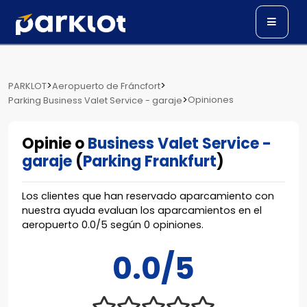
>
>
PARKLOT
Aeropuerto de Fráncfort
>
Opiniones
Parking Business Valet Service - garaje
Opinie o
Business Valet Service -
garaje
(
Parking Frankfurt
)
Los clientes que han reservado aparcamiento con
nuestra ayuda evaluan los aparcamientos en el
aeropuerto
0.0
/
5
según
0
opiniones.
0.0/5